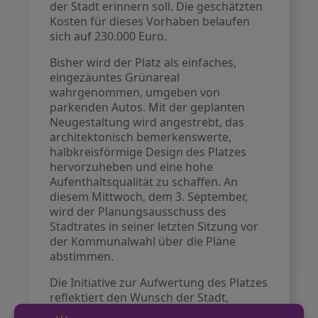
der Stadt erinnern soll. Die geschätzten
Kosten für dieses Vorhaben belaufen
sich auf 230.000 Euro.
Bisher wird der Platz als einfaches,
eingezäuntes Grünareal
wahrgenommen, umgeben von
parkenden Autos. Mit der geplanten
Neugestaltung wird angestrebt, das
architektonisch bemerkenswerte,
halbkreisförmige Design des Platzes
hervorzuheben und eine hohe
Aufenthaltsqualität zu schaffen. An
diesem Mittwoch, dem 3. September,
wird der Planungsausschuss des
Stadtrates in seiner letzten Sitzung vor
der Kommunalwahl über die Pläne
abstimmen.
Die Initiative zur Aufwertung des Platzes
reflektiert den Wunsch der Stadt,
öffentliche Räume lebendiger und