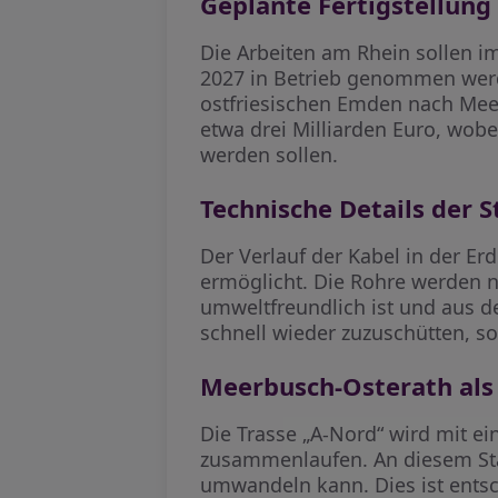
Geplante Fertigstellung
Die Arbeiten am Rhein sollen i
2027 in Betrieb genommen werd
ostfriesischen Emden nach Meer
etwa drei Milliarden Euro, wob
werden sollen.
Technische Details der 
Der Verlauf der Kabel in der Er
ermöglicht. Die Rohre werden ni
umweltfreundlich ist und aus 
schnell wieder zuzuschütten, so
Meerbusch-Osterath als
Die Trasse „A-Nord“ wird mit e
zusammenlaufen. An diesem Sta
umwandeln kann. Dies ist ents