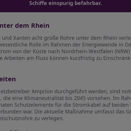
Schiffe einspurig befahrbar.
nter dem Rhein
und Xanten acht große Rohre unter dem Rhein verlegt
 wesentliche Rolle im Rahmen der Energiewende in De
trom von der Küste nach Nordrhein-Westfalen (NRW)
 Arbeiten am Fluss können kurzfristig zu Einschränku
eiten
etzbetreiber Amprion durchgeführt werden, sind not
n, die eine Klimaneutralität bis 2045 vorsehen. Im R
aten Schutzelemente für die Stromkabel auf beiden S
rbunden war. Die aktuelle Maßnahme umfasst das Gra
elschutzrohre zu verlegen.