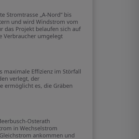
te Stromtrasse „A-Nord“ bis
etern und wird Windstrom vom
 das Projekt belaufen sich auf
die Verbraucher umgelegt
 maximale Effizienz im Störfall
en verlegt, der
 ermöglicht es, die Gräben
 Meerbusch-Osterath
strom in Wechselstrom
ls Gleichstrom ankommen und