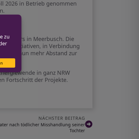
ll 2026 in Betrieb genommen
n.
Konverters in Meerbusch. Die
rgerinitiativen, in Verbindung
u, dass nun mehr Abstand zur
 Energiewende in ganz NRW
n Fortschritt der Projekte.
NÄCHSTER BEITRAG
Vater nach tödlicher Misshandlung seiner
Tochter