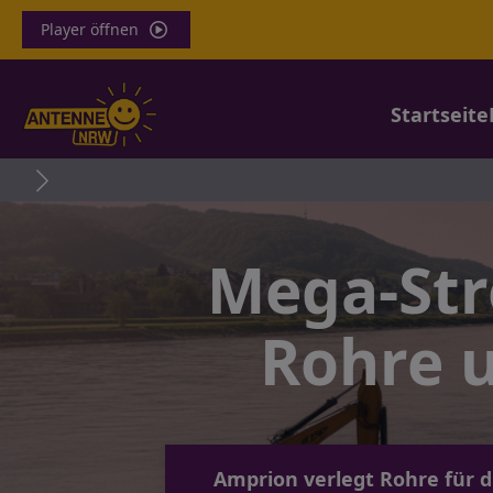
Player öffnen
Startseite
KVB-L
Mega-St
Rohre u
Amprion verlegt Rohre für d