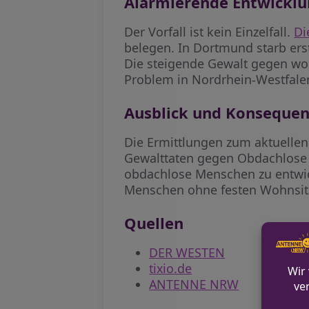
Alarmierende Entwickl
Der Vorfall ist kein Einzelfall.
Di
belegen. In Dortmund starb ers
Die steigende Gewalt gegen wo
Problem in Nordrhein-Westfale
Ausblick und Konseque
Die Ermittlungen zum aktuellen
Gewalttaten gegen Obdachlose g
obdachlose Menschen zu entwicke
Menschen ohne festen Wohnsitz
Quellen
DER WESTEN
tixio.de
ANTENNE NRW