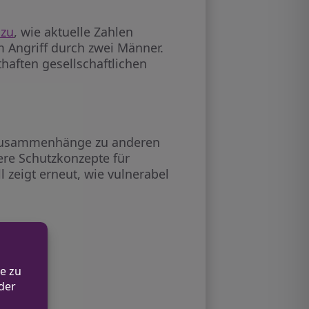
 zu
, wie aktuelle Zahlen
m Angriff durch zwei Männer.
aften gesellschaftlichen
es Zusammenhänge zu anderen
ere Schutzkonzepte für
 zeigt erneut, wie vulnerabel