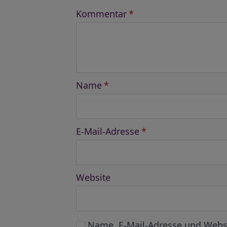
Kommentar
*
Name
*
E-Mail-Adresse
*
Website
Name, E-Mail-Adresse und Webs