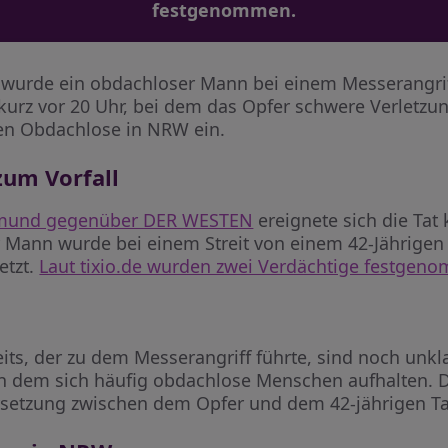
festgenommen.
rde ein obdachloser Mann bei einem Messerangriff l
 kurz vor 20 Uhr, bei dem das Opfer schwere Verletzunge
gen Obdachlose in NRW ein.
zum Vorfall
rtmund gegenüber DER WESTEN
ereignete sich die Tat
Mann wurde bei einem Streit von einem 42-Jährigen 
etzt.
Laut tixio.de wurden zwei Verdächtige festge
its, der zu dem Messerangriff führte, sind noch unk
an dem sich häufig obdachlose Menschen aufhalten. Di
setzung zwischen dem Opfer und dem 42-jährigen Ta