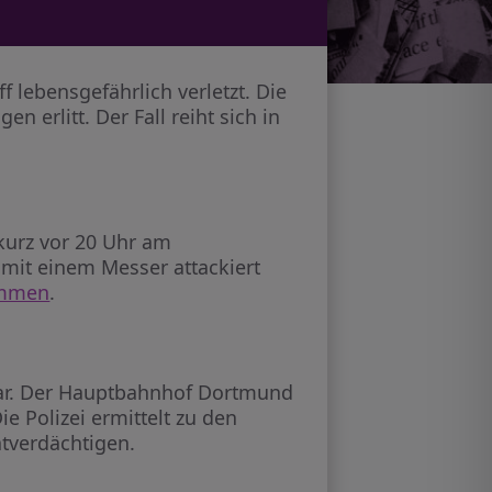
ebensgefährlich verletzt. Die
n erlitt. Der Fall reiht sich in
 kurz vor 20 Uhr am
mit einem Messer attackiert
nommen
.
lar. Der Hauptbahnhof Dortmund
e Polizei ermittelt zu den
tverdächtigen.