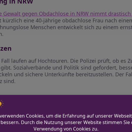
ung in NRW
e Gewalt gegen Obdachlose in NRW nimmt drastisch
t kürzlich eine 40-jährige obdachlose Frau nach eine
hnungslose Menschen entwickelt sich zu einem ernsth
n.
nzen
 Fall laufen auf Hochtouren. Die Polizei prüft, ob 
ibt. Sozialverbände und Politik sind gefordert, bess
ln und sichere Unterkünfte bereitzustellen. Der Fall
 sind.