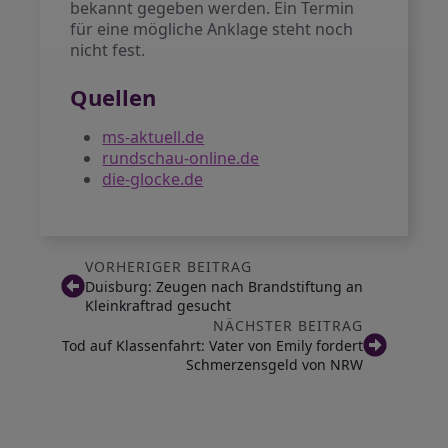
bekannt gegeben werden. Ein Termin
für eine mögliche Anklage steht noch
nicht fest.
Quellen
ms-aktuell.de
rundschau-online.de
die-glocke.de
VORHERIGER BEITRAG
Duisburg: Zeugen nach Brandstiftung an
Kleinkraftrad gesucht
NÄCHSTER BEITRAG
Tod auf Klassenfahrt: Vater von Emily fordert
Schmerzensgeld von NRW