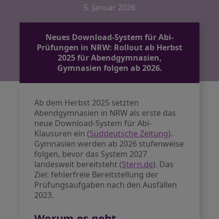
5. Januar 2026
Neues Download-System für Abi-
Prüfungen in NRW: Rollout ab Herbst
2025 für Abendgymnasien,
Gymnasien folgen ab 2026.
Ab dem Herbst 2025 setzten
Abendgymnasien in NRW als erste das
neue Download-System für Abi-
Klausuren ein (
Süddeutsche Zeitung
).
Gymnasien werden ab 2026 stufenweise
folgen, bevor das System 2027
landesweit bereitsteht (
Stern.de
). Das
Ziel: fehlerfreie Bereitstellung der
Prüfungsaufgaben nach den Ausfällen
2023.
Worum es geht