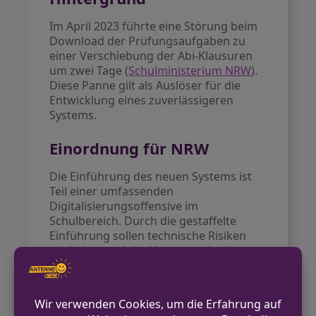
Im April 2023 führte eine Störung beim
Download der Prüfungsaufgaben zu
einer Verschiebung der Abi-Klausuren
um zwei Tage (
Schulministerium NRW
).
Diese Panne gilt als Auslöser für die
Entwicklung eines zuverlässigeren
Systems.
Einordnung für NRW
Die Einführung des neuen Systems ist
Teil einer umfassenden
Digitalisierungsoffensive im
Schulbereich. Durch die gestaffelte
Einführung sollen technische Risiken
minimiert und das Vertrauen in die
zentralen Abi-Prüfungen
wiederhergestellt werden.
Ausblick