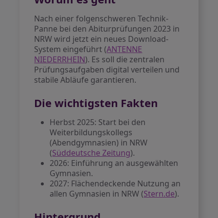
Nach einer folgenschweren Technik-
Panne bei den Abiturprüfungen 2023 in
NRW wird jetzt ein neues Download-
System eingeführt (
ANTENNE
NIEDERRHEIN
). Es soll die zentralen
Prüfungsaufgaben digital verteilen und
stabile Abläufe garantieren.
Die wichtigsten Fakten
Herbst 2025: Start bei den
Weiterbildungskollegs
(Abendgymnasien) in NRW
(
Süddeutsche Zeitung
).
2026: Einführung an ausgewählten
Gymnasien.
2027: Flächendeckende Nutzung an
allen Gymnasien in NRW (
Stern.de
).
Hintergrund