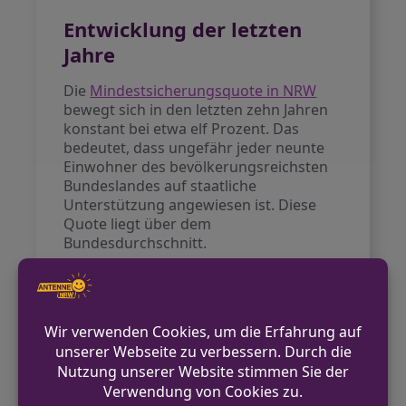
Entwicklung der letzten
Jahre
Die
Mindestsicherungsquote in NRW
bewegt sich in den letzten zehn Jahren
konstant bei etwa elf Prozent. Das
bedeutet, dass ungefähr jeder neunte
Einwohner des bevölkerungsreichsten
Bundeslandes auf staatliche
Unterstützung angewiesen ist. Diese
Quote liegt über dem
Bundesdurchschnitt.
Bundesweiter Vergleich
Im Vergleich zu anderen Bundesländern
weist NRW mit über einer Million
Bürgergeldempfängern die höchsten
absoluten Zahlen auf. Dies hängt auch
mit der hohen Einwohnerzahl des