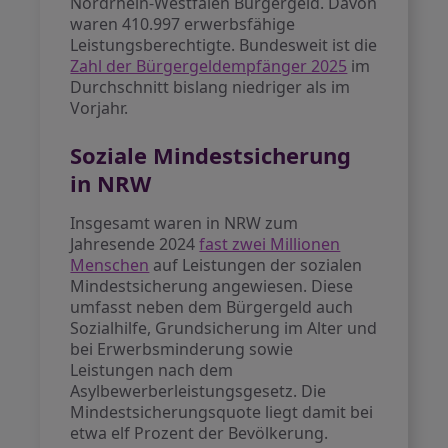
Nordrhein-Westfalen Bürgergeld. Davon
waren 410.997 erwerbsfähige
Leistungsberechtigte. Bundesweit ist die
Zahl der Bürgergeldempfänger 2025
im
Durchschnitt bislang niedriger als im
Vorjahr.
Soziale Mindestsicherung
in NRW
Insgesamt waren in NRW zum
Jahresende 2024
fast zwei Millionen
Menschen
auf Leistungen der sozialen
Mindestsicherung angewiesen. Diese
umfasst neben dem Bürgergeld auch
Sozialhilfe, Grundsicherung im Alter und
bei Erwerbsminderung sowie
Leistungen nach dem
Asylbewerberleistungsgesetz. Die
Mindestsicherungsquote liegt damit bei
etwa elf Prozent der Bevölkerung.