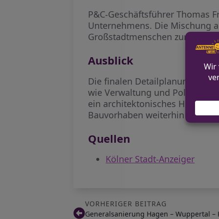
P&C-Geschäftsführer Thomas Freu
Unternehmens. Die Mischung aus
Großstadtmenschen zurück in die
Ausblick
Die finalen Detailplanungen st
wie Verwaltung und Politik let
ein architektonisches Highlight 
Bauvorhaben weiterhin prägen.
Quellen
Kölner Stadt-Anzeiger
VORHERIGER BEITRAG
Generalsanierung Hagen – Wuppertal – K