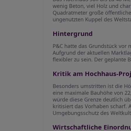
wenig Beton, viel Holz und cha
Quadratmeter große öffentliche
ungenutzten Kuppel des Weltst
Hintergrund
P&C hatte das Grundstück vor m
Aufgrund der aktuellen Marktlag
flexibler zu sein. Der geplante 
Kritik am Hochhaus-Pro
Besonders umstritten ist die 
eine maximale Bauhöhe von 22,
würde diese Grenze deutlich üb
kritisiert das Vorhaben schar
Umgebungsschutz des Weltkultur
Wirtschaftliche Einordn