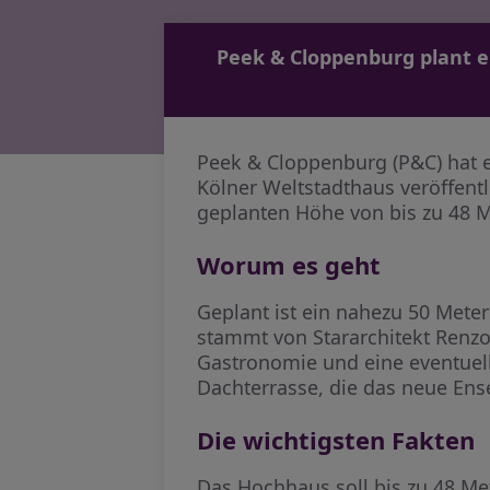
Peek & Cloppenburg plant ei
Peek & Cloppenburg (P&C) hat 
Kölner Weltstadthaus veröffentl
geplanten Höhe von bis zu 48 M
Worum es geht
Geplant ist ein nahezu 50 Mete
stammt von Stararchitekt Renz
Gastronomie und eine eventuell 
Dachterrasse, die das neue Ens
Die wichtigsten Fakten
Das Hochhaus soll bis zu 48 Me