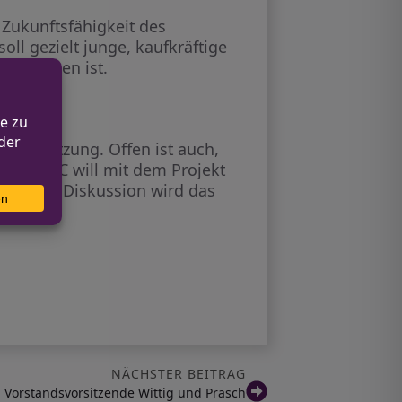
 Zukunftsfähigkeit des
l gezielt junge, kaufkräftige
ckgegangen ist.
und Nutzung. Offen ist auch,
hen. P&C will mit dem Projekt
ffentliche Diskussion wird das
NÄCHSTER BEITRAG
: Vorstandsvorsitzende Wittig und Prasch