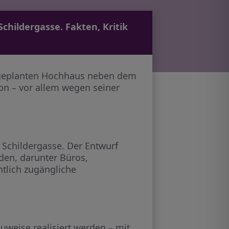
childergasse. Fakten, Kritik
m geplanten Hochhaus neben dem
ion – vor allem wegen seiner
 Schildergasse. Der Entwurf
den, darunter Büros,
ntlich zugängliche
uweise realisiert werden – mit