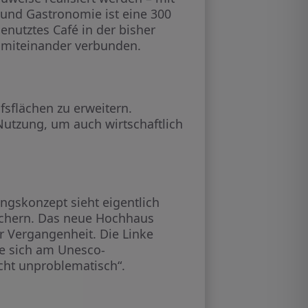
 und Gastronomie ist eine 300
enutztes Café in der bisher
 miteinander verbunden.
sflächen zu erweitern.
 Nutzung, um auch wirtschaftlich
gskonzept sieht eigentlich
ichern. Das neue Hochhaus
r Vergangenheit. Die Linke
e sich am Unesco-
cht unproblematisch“.