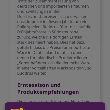
Trotz der Zusammenfassung von
deutschen und importierten Pflaumen
und Zwetschgen in den
Durchschnittspreisen, ist zu erwarten,
dass Importe in diesem Jahr kaum eine
Rolle spielen. Buddrus führt dies auf die
Frühjahrsfröste in Südosteuropa
zurück, welche die dortigen Ernten
stark dezimiert haben. Dies hat dazu
geführt, dass die Preise für importierte
Ware in Deutschland deutlich über
denen für inländische Produkte liegen.
„Somit befindet sich die deutsche Ware
in einer vorteilhaften Marktposition“, so
Buddrus weiter.
Erntesaison und
Produktempfehlungen
Die Landwirtschaftskammer Nordrhein-
Westfalen informiert, dass die