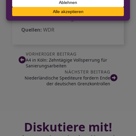
ihm erst gelang, nachdem er
Rodenkirchen verlassen hatte.
Der Prozess wird fortgesetzt.
Quellen:
WDR
VORHERIGER BEITRAG
A4 in Köln: Zehntägige Vollsperrung für
Sanierungsarbeiten
NÄCHSTER BEITRAG
Niederländische Spediteure fordern Ende
der deutschen Grenzkontrollen
Diskutiere mit!