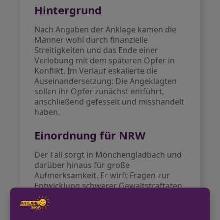
Hintergrund
Nach Angaben der Anklage kamen die
Männer wohl durch finanzielle
Streitigkeiten und das Ende einer
Verlobung mit dem späteren Opfer in
Konflikt. Im Verlauf eskalierte die
Auseinandersetzung: Die Angeklagten
sollen ihr Opfer zunächst entführt,
anschließend gefesselt und misshandelt
haben.
Einordnung für NRW
Der Fall sorgt in Mönchengladbach und
darüber hinaus für große
Aufmerksamkeit. Er wirft Fragen zur
Entwicklung schwerer Gewaltstraftaten
in Nordrhein-Westfalen auf und rückt
besonders das Thema familiäre und
finanzielle Konflikte ins öffentliche