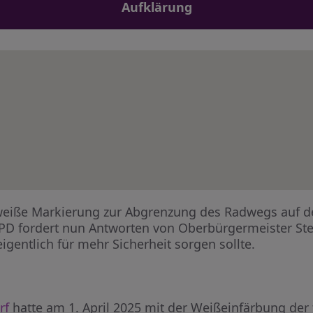
Aufklärung
e weiße Markierung zur Abgrenzung des Radwegs auf 
 SPD fordert nun Antworten von Oberbürgermeister Ste
entlich für mehr Sicherheit sorgen sollte.
rf
hatte am 1. April 2025 mit der Weißeinfärbung der t