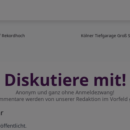
uf Rekordhoch
Kölner Tiefgarage Groß S
Diskutiere mit!
Anonym und ganz ohne Anmeldezwang!
mmentare werden von unserer Redaktion im Vorfeld 
r
öffentlicht.