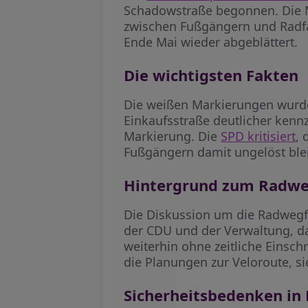
Schadowstraße begonnen. Die 
zwischen Fußgängern und Radfa
Ende Mai wieder abgeblättert.
Die wichtigsten Fakten
Die weißen Markierungen wurde
Einkaufsstraße deutlicher ken
Markierung. Die
SPD kritisiert
, 
Fußgängern damit ungelöst blei
Hintergrund zum Radwe
Die Diskussion um die Radwegfü
der CDU und der Verwaltung, da
weiterhin ohne zeitliche Einsc
die Planungen zur Veloroute, s
Sicherheitsbedenken in 