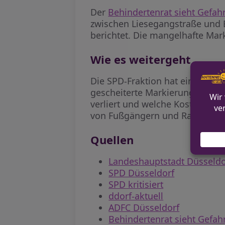
Der
Behindertenrat sieht Gefa
zwischen Liesegangstraße und Be
berichtet. Die mangelhafte Mar
Wie es weitergeht
Die SPD-Fraktion hat eine offizi
gescheiterte Markierungsmaßnah
verliert und welche Kosten für
von Fußgängern und Radfahrern
Quellen
Landeshauptstadt Düsseldo
SPD Düsseldorf
SPD kritisiert
ddorf-aktuell
ADFC Düsseldorf
Behindertenrat sieht Gefa