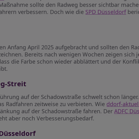
Maßnahme sollte den Radweg besser sichtbar mache
hrern verbessern. Doch wie die
SPD Düsseldorf
beric
n Anfang April 2025 aufgebracht und sollten den Ra
nzeichnen. Bereits nach wenigen Wochen zeigen sich 
dass die Farbe schon wieder abblättert und der Konfl
bt.
g-Streit
hrung auf der Schadowstraße schwelt schon länger. 
s Radfahren zeitweise zu verbieten. Wie
ddorf-aktuel
hränkung auf der Schadowstraße fahren. Der
ADFC Düs
ieht aber noch Verbesserungsbedarf.
Düsseldorf