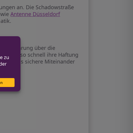
ungen an. Die Schadowstraße
, wie
Antenne Düsseldorf
atik.
ert Aufklärung über die
e Farbe so schnell ihre Haftung
g für das sichere Miteinander