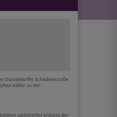
der Düsseldorfer Schadowstraße
phan Keller zu der
aktilen Leitstreifen entlang der