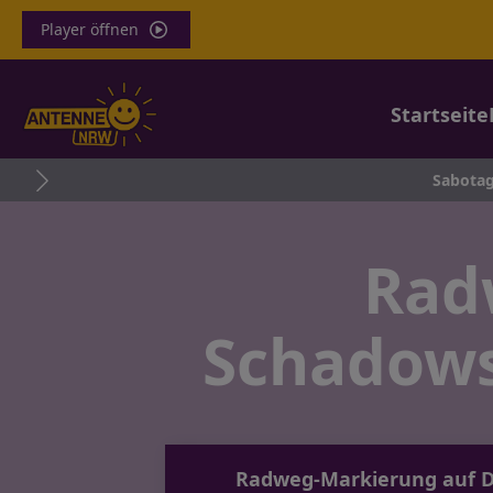
Player öffnen
Startseite
Sabotage in Lev
Rad
Schadowst
Radweg-Markierung auf Dü