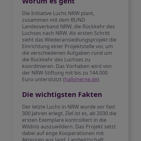
Worum es geht
Die Initiative Luchs NRW plant,
zusammen mit dem BUND
Landesverband NRW, die Rückkehr des
Luchses nach NRW. Als ersten Schritt
sieht das Wiederansiedlungsprojekt die
Einrichtung einer Projektstelle vor, um
die verschiedenen Aufgaben rund um
die Rückkehr des Luchses zu
koordinieren. Das Vorhaben wird von
der NRW-Stiftung mit bis zu 144.000
Euro unterstützt (
halloherne.de
).
Die wichtigsten Fakten
Der letzte Luchs in NRW wurde vor fast
300 Jahren erlegt. Ziel ist es, ab 2030 die
ersten Exemplare kontrolliert in die
Wildnis auszuwildern. Das Projekt setzt
dabei auf enge Kooperationen mit
Akteuren aus Jagd, Landwirtschaft,