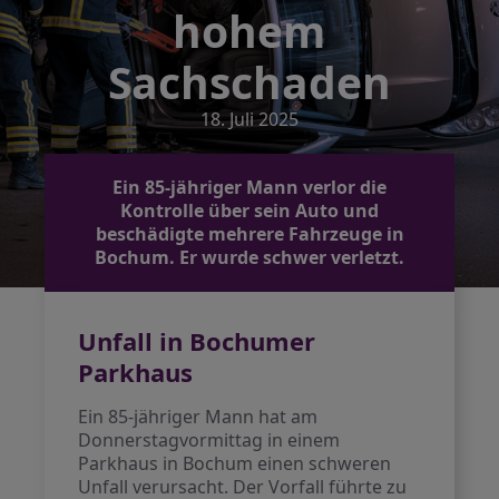
hohem
Sachschaden
18. Juli 2025
Ein 85-jähriger Mann verlor die
Kontrolle über sein Auto und
beschädigte mehrere Fahrzeuge in
Bochum. Er wurde schwer verletzt.
Unfall in Bochumer
Parkhaus
Ein 85-jähriger Mann hat am
Donnerstagvormittag in einem
Parkhaus in Bochum einen schweren
Unfall verursacht. Der Vorfall führte zu