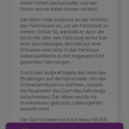
einem hohen Sachschaden und der
Senior wurde dabei schwer verletzt.
Der Mann hielt zunächst an der Einfahrt
des Parkhauses an, um ein Parkticket zu
ziehen. Unklar ist, weshalb er dann die
Kontrolle über sein Fahrzeug verlor. Das
Auto beschleunigte, durchbrach eine
Schranke und raste in das Parkhaus.
Dabei kollidierte es mit insgesamt fünf
geparkten Fahrzeugen.
Durch den Aufprall kippte das Auto des
85-Jährigen auf die Fahrerseite. Um den
Schwerverletzten zu befreien, musste
die Feuerwehr das Dach des Fahrzeugs
aufschneiden. Der Mann wurde ins
Krankenhaus gebracht, Lebensgefahr
besteht nicht.
Der Sachschaden wird auf etwa 160.000
Euro geschätzt. Ermittlungen zur