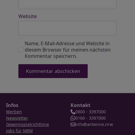
Website
Name, E-Mail-Adresse und Website in
diesem Browser für meinen nächsten
Kommentar speichern.
Infos
Kontakt
Werben
0800 - 3397000
Newsletter
0160 - 3397000
Gewinnspielrichtlinie
info@antenne.nrw
Jobs für NRW