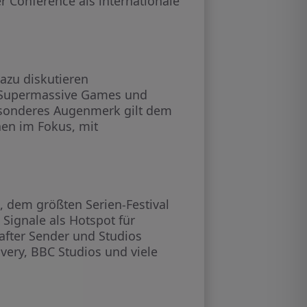
r Conference als internationale
azu diskutieren
n Supermassive Games und
Besonderes Augenmerk gilt dem
hen im Fokus, mit
, dem größten Serien-Festival
Signale als Hotspot für
after Sender und Studios
very, BBC Studios und viele