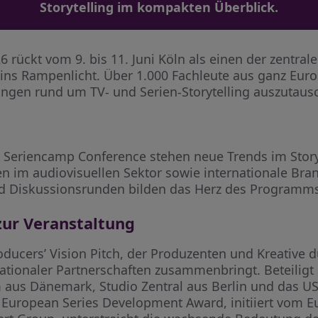
Storytelling im kompakten Überblick.
rückt vom 9. bis 11. Juni Köln als einen der zentral
ns Rampenlicht. Über 1.000 Fachleute aus ganz Europa
ungen rund um TV- und Serien-Storytelling auszutaus
n Seriencamp Conference stehen neue Trends im Story
 im audiovisuellen Sektor sowie internationale Bra
 Diskussionsrunden bilden das Herz des Programms
zur Veranstaltung
roducers’ Vision Pitch, der Produzenten und Kreative
nationaler Partnerschaften zusammenbringt. Beteiligt
m aus Dänemark, Studio Zentral aus Berlin und das 
e European Series Development Award, initiiert vom 