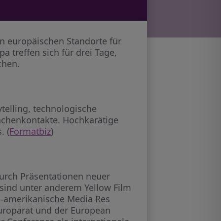
en europäischen Standorte für
 treffen sich für drei Tage,
chen.
telling, technologische
nchenkontakte. Hochkarätige
. (
Formatbiz
)
 durch Präsentationen neuer
 sind unter anderem Yellow Film
US-amerikanische Media Res
Europarat und der European