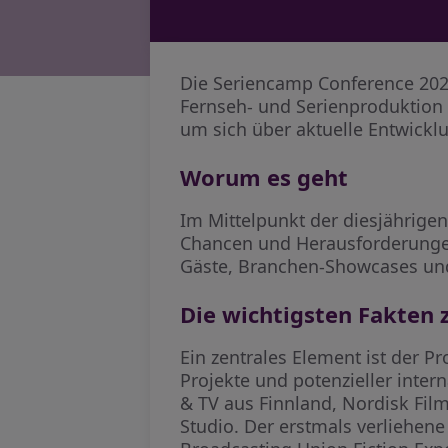
Die Seriencamp Conference 2026 
Fernseh- und Serienproduktion i
um sich über aktuelle Entwickl
Worum es geht
Im Mittelpunkt der diesjährige
Chancen und Herausforderungen
Gäste, Branchen-Showcases und
Die wichtigsten Fakten 
Ein zentrales Element ist der P
Projekte und potenzieller inter
& TV aus Finnland, Nordisk Fil
Studio. Der erstmals verliehen