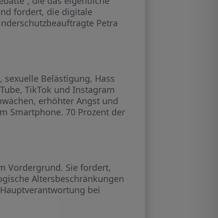
batte“, die das eigentliche
d fordert, die digitale
Kinderschutzbeauftragte Petra
, sexuelle Belästigung, Hass
uTube, TikTok und Instagram
schwächen, erhöhter Angst und
 am Smartphone. 70 Prozent der
m Vordergrund. Sie fordert,
ologische Altersbeschränkungen
e Hauptverantwortung bei