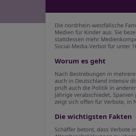
Die nordrhein-westfälische Fami
Medien für Kinder aus. Sie bez
stattdessen mehr Medienkompete
Social-Media-Verbot für unter 1
Worum es geht
Nach Bestrebungen in mehreren
auch in Deutschland intensiv di
prüft auch die Politik in andere
Jährige verabschiedet, Spanien
zeigt sich offen für Verbote, i
Die wichtigsten Fakten
Schäffer betont, dass Verbote 