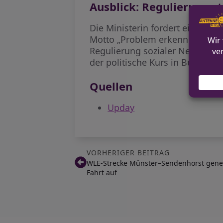
Ausblick: Regulierung s
Die Ministerin fordert eine eu
Motto „Problem erkennen heißt v
Regulierung sozialer Netzwerke 
der politische Kurs in Bund, Län
Quellen
Upday
VORHERIGER BEITRAG
WLE-Strecke Münster–Sendenhorst gene
Fahrt auf