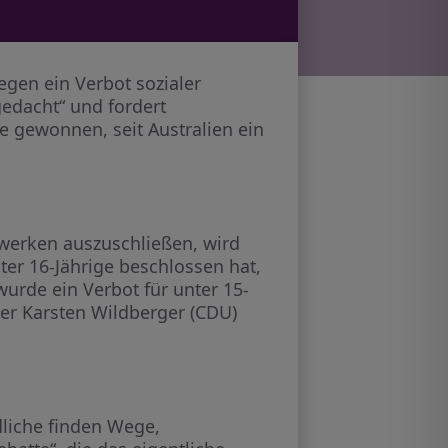
egen ein Verbot sozialer
gedacht“ und fordert
e gewonnen, seit Australien ein
werken auszuschließen, wird
nter 16-Jährige beschlossen hat,
wurde ein Verbot für unter 15-
ter Karsten Wildberger (CDU)
dliche finden Wege,