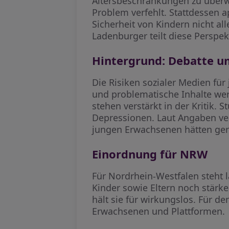
Altersbeschränkungen zu überwin
Problem verfehlt. Stattdessen a
Sicherheit von Kindern nicht al
Ladenburger teilt diese Perspek
Hintergrund: Debatte u
Die Risiken sozialer Medien fü
und problematische Inhalte wer
stehen verstärkt in der Kritik
Depressionen. Laut Angaben ver
jungen Erwachsenen hätten ger
Einordnung für NRW
Für Nordrhein-Westfalen steht 
Kinder sowie Eltern noch stärk
hält sie für wirkungslos. Für 
Erwachsenen und Plattformen.