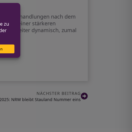
 vor Reflexhandlungen nach dem
ln und einer stärkeren
bt also weiter dynamisch, zumal
NÄCHSTER BEITRAG
2025: NRW bleibt Stauland Nummer eins