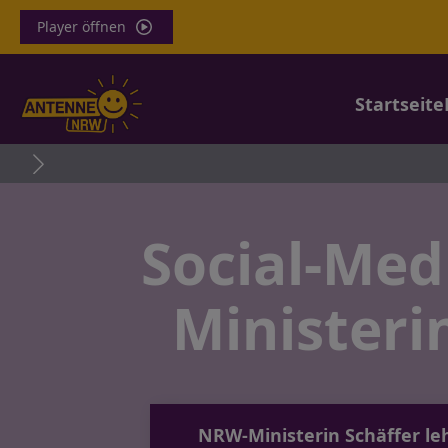
Player öffnen
Startseite
Social-Med
Ministeri
NRW-Ministerin Schäffer le