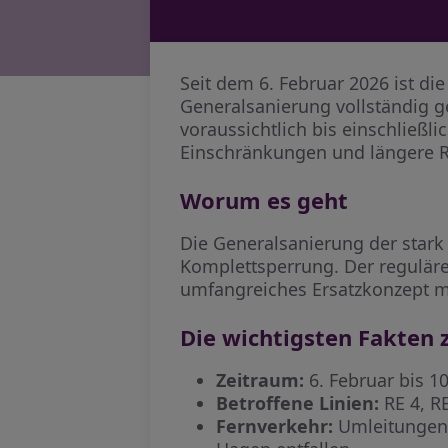
Seit dem 6. Februar 2026 ist d
Generalsanierung vollständig g
voraussichtlich bis einschließli
Einschränkungen und längere Re
Worum es geht
Die Generalsanierung der stark
Komplettsperrung. Der reguläre 
umfangreiches Ersatzkonzept mi
Die wichtigsten Fakten 
Zeitraum:
6. Februar bis 10
Betroffene Linien:
RE 4, RE
Fernverkehr:
Umleitungen 