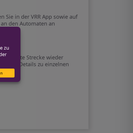
den Sie in der VRR App sowie auf
e, an den Automaten an
ch.
 erneuerte Strecke wieder
Qs und Details zu einzelnen