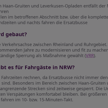
 Haan-Gruiten und Leverkusen-Opladen entfällt der 
ahren
len im betroffenen Abschnitt bzw. über die komplette
dzeiten und nachts fahren die Ersatzbusse
rd gebaut?
ale Verkehrsachse zwischen Rheinland und Ruhrgebiet.
e kommenden Jahre zu modernisieren und fit zu mache
ständige Sperrung als Maßnahme gewählt (
VRR
).
bt es für Fahrgäste in NRW?
 Fahrzeiten rechnen, da Ersatzbusse nicht immer d
h sind. Besonders im Bereich zwischen Haan-Gruiten 
angrenzende Strecken sind zeitweise gesperrt. Die U
chten Verspätungen komfortabel bleiben. Bei größere
 fahren im 10- bzw. 15-Minuten-Takt.