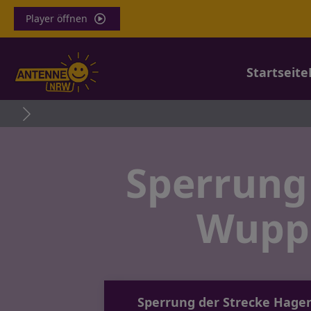
Player öffnen
Startseite
Sperrung
Wuppe
Sperrung der Strecke Hagen