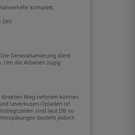
Nahverkehr komplett,
 Zeit
 Die Generalsanierung dient
n. Um die Arbeiten zügig
en direkten Weg nehmen können
und Leverkusen-Opladen ist
mstiegszeiten sind laut DB so
n Verspätungen besteht jedoch