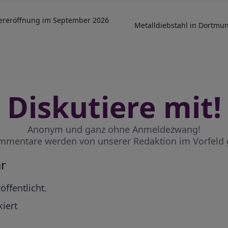
ereröffnung im September 2026
Metalldiebstahl in Dortmun
Diskutiere mit!
Anonym und ganz ohne Anmeldezwang!
mmentare werden von unserer Redaktion im Vorfeld 
r
öffentlicht.
iert