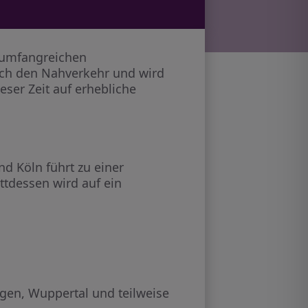
r umfangreichen
auch den Nahverkehr und wird
eser Zeit auf erhebliche
d Köln führt zu einer
attdessen wird auf ein
gen, Wuppertal und teilweise