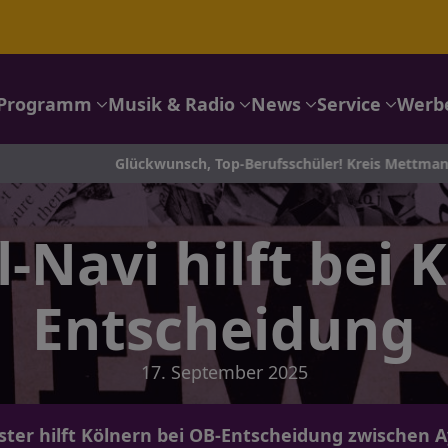
Programm
Musik & Radio
News
Service
Werb
Glückwunsch, Top-Berufsschüler! Kreis Mettmann ehrt seine Be
-Navi hilft bei 
Entscheidung
17. September 2025
ster hilft Kölnern bei OB-Entscheidung zwischen