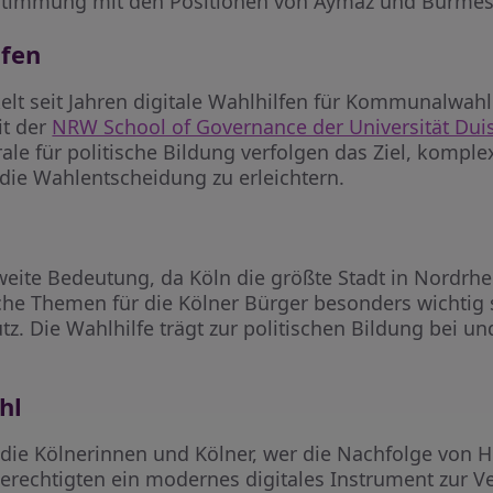
stimmung mit den Positionen von Aymaz und Burmest
lfen
elt seit Jahren digitale Wahlhilfen für Kommunalwah
it der
NRW School of Governance der Universität Dui
ale für politische Bildung verfolgen das Ziel, komplex
 die Wahlentscheidung zu erleichtern.
eite Bedeutung, da Köln die größte Stadt in Nordrhei
che Themen für die Kölner Bürger besonders wichtig 
. Die Wahlhilfe trägt zur politischen Bildung bei u
hl
ie Kölnerinnen und Kölner, wer die Nachfolge von He
erechtigten ein modernes digitales Instrument zur V