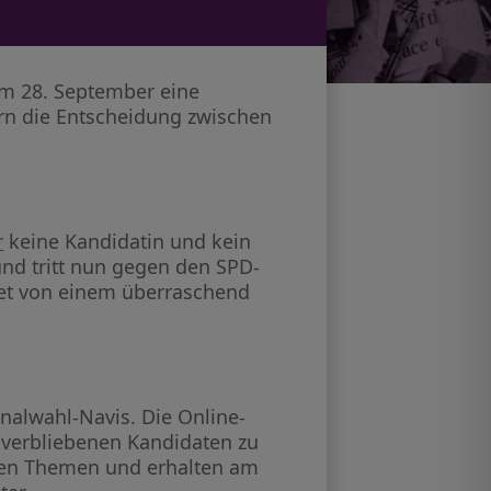
am 28. September eine
ern die Entscheidung zwischen
r
keine Kandidatin und kein
nd tritt nun gegen den SPD-
et von einem überraschend
nalwahl-Navis. Die Online-
 verbliebenen Kandidaten zu
hen Themen und erhalten am