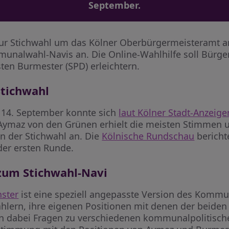
September.
 zur Stichwahl um das Kölner Oberbürgermeisteramt 
mmunalwahl-Navis an. Die Online-Wahlhilfe soll Bürg
ten Burmester (SPD) erleichtern.
Stichwahl
 14. September konnte sich
laut Kölner Stadt-Anzeige
Aymaz von den Grünen erhielt die meisten Stimmen u
n der Stichwahl an. Die
Kölnische Rundschau
bericht
der ersten Runde.
 zum Stichwahl-Navi
nster
ist eine speziell angepasste Version des Kommu
hlern, ihre eigenen Positionen mit denen der beiden
en dabei Fragen zu verschiedenen kommunalpolitisc