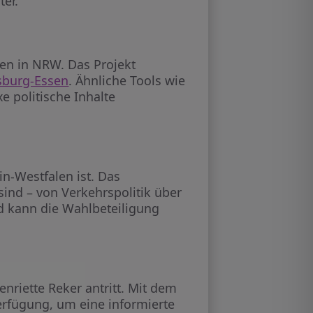
er.
len in NRW. Das Projekt
sburg-Essen
. Ähnliche Tools wie
e politische Inhalte
n-Westfalen ist. Das
sind – von Verkehrspolitik über
nd kann die Wahlbeteiligung
nriette Reker antritt. Mit dem
erfügung, um eine informierte