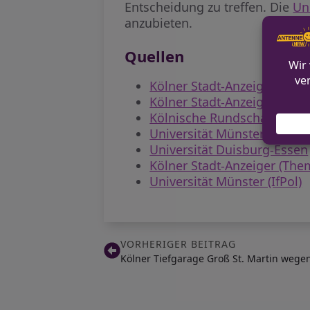
Entscheidung zu treffen. Die
Un
anzubieten.
Quellen
Kölner Stadt-Anzeiger
Kölner Stadt-Anzeiger (Live
Kölnische Rundschau
Universität Münster
Universität Duisburg-Essen
Kölner Stadt-Anzeiger (The
Universität Münster (IfPol)
VORHERIGER BEITRAG
Kölner Tiefgarage Groß St. Martin wege