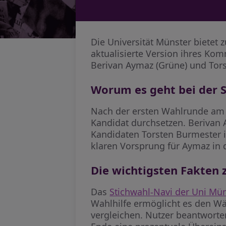
Die Universität Münster bietet
aktualisierte Version ihres Ko
Berivan Aymaz (Grüne) und Tors
Worum es geht bei der 
Nach der ersten Wahlrunde am
Kandidat durchsetzen. Berivan 
Kandidaten Torsten Burmester i
klaren Vorsprung für Aymaz in 
Die wichtigsten Fakten
Das
Stichwahl-Navi der Uni Mü
Wahlhilfe ermöglicht es den Wä
vergleichen. Nutzer beantwort