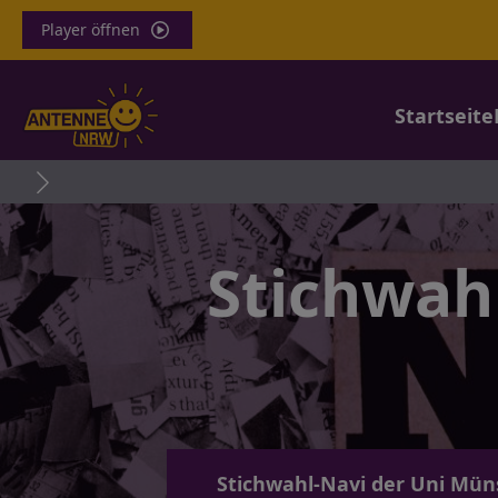
Player öffnen
Startseite
Stichwahl
Stichwahl-Navi der Uni Mün