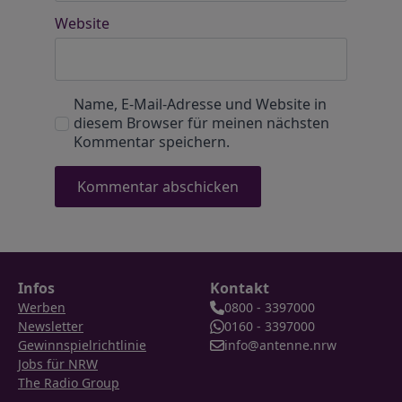
Website
Name, E-Mail-Adresse und Website in
diesem Browser für meinen nächsten
Kommentar speichern.
Infos
Kontakt
Werben
0800 - 3397000
Newsletter
0160 - 3397000
Gewinnspielrichtlinie
info@antenne.nrw
Jobs für NRW
The Radio Group