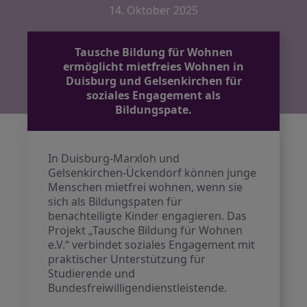
14. Oktober 2025
Tausche Bildung für Wohnen
ermöglicht mietfreies Wohnen in
Duisburg und Gelsenkirchen für
soziales Engagement als
Bildungspate.
In Duisburg-Marxloh und
Gelsenkirchen-Ückendorf können junge
Menschen mietfrei wohnen, wenn sie
sich als Bildungspaten für
benachteiligte Kinder engagieren. Das
Projekt „Tausche Bildung für Wohnen
e.V.“ verbindet soziales Engagement mit
praktischer Unterstützung für
Studierende und
Bundesfreiwilligendienstleistende.