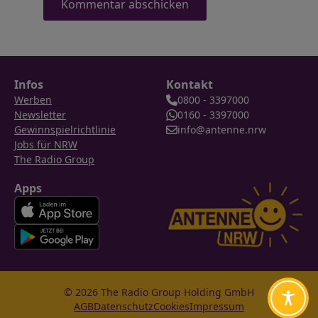
Infos
Kontakt
Werben
0800 - 3397000
Newsletter
0160 - 3397000
Gewinnspielrichtlinie
info@antenne.nrw
Jobs für NRW
The Radio Group
Apps
© 2026 The Radio Group Holding GmbH
AGB
Datenschutz
Cookies
Impressum