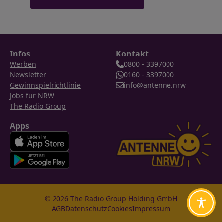
Infos
Kontakt
Werben
0800 - 3397000
Newsletter
0160 - 3397000
Gewinnspielrichtlinie
info@antenne.nrw
Jobs für NRW
The Radio Group
Apps
© 2026 The Radio Group Holding GmbH
AGB
Datenschutz
Cookies
Impressum