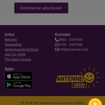
Infos
Kontakt
Werben
0800 - 3397000
Newsletter
0160 - 3397000
Gewinnspielrichtlinie
info@antenne.nrw
Jobs für NRW
The Radio Group
Apps
© 2026 The Radio Group Holding GmbH