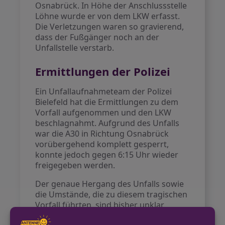
Osnabrück. In Höhe der Anschlussstelle
Löhne wurde er von dem LKW erfasst.
Die Verletzungen waren so gravierend,
dass der Fußgänger noch an der
Unfallstelle verstarb.
Ermittlungen der Polizei
Ein Unfallaufnahmeteam der Polizei
Bielefeld hat die Ermittlungen zu dem
Vorfall aufgenommen und den LKW
beschlagnahmt. Aufgrund des Unfalls
war die A30 in Richtung Osnabrück
vorübergehend komplett gesperrt,
konnte jedoch gegen 6:15 Uhr wieder
freigegeben werden.
Der genaue Hergang des Unfalls sowie
die Umstände, die zu diesem tragischen
Vorfall führten, sind bisher unklar.
Für weitere Informationen wird auf den