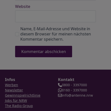
Website
Name, E-Mail-Adresse und Website in
diesem Browser für meinen nächsten
Kommentar speichern.
Infos
Kontakt
Werben
0800 - 3397000
Newsletter
0160 - 3397000
Gewinnspielrichtlinie
info@antenne.nrw
Jobs für NRW
The Radio Group