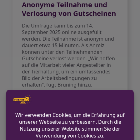
Anonyme Teilnahme und
Verlosung von Gutscheinen
Die Umfrage kann bis zum 14.
September 2025 online ausgefüllt
werden. Die Teilnahme ist anonym und
dauert etwa 15 Minuten. Als Anreiz
können unter den Teilnehmenden
Gutscheine verlost werden. „Wir hoffen
auf die Mitarbeit vieler Angestellter in
der Tierhaltung, um ein umfassendes
Bild der Arbeitsbedingungen zu
erhalten“, fügt Brüning hinzu.
Hintergrund der Studie
In Deutschland gibt es einen Anstieg der
Beschäftigten in der Landwirtschaft,
jedoch fehlen umfassende
Untersuchungen über ihre
Arbeitsbedingungen. Der