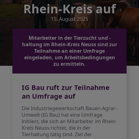
Rhein-Kreis auf
15. August 2025
Mitarbeiter in der Tierzucht und -
haltung im Rhein-Kreis Neuss sind zur
Teilnahme an einer Umfrage
eingeladen, um Arbeitsbedingungen
zu ermitteln.
IG Bau ruft zur Teilnahme
an Umfrage auf
Die Industriegewerkschaft Bauen-Agrar-
Umwelt (IG Bau) hat eine Umfrage
initiiert, die sich an Mitarbeiter im Rhein-
Kreis Neuss richtet, die in der
Tierhaltung tätig sind. Ziel der