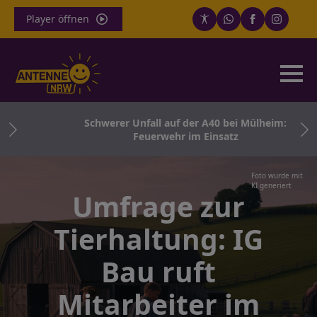
Player öffnen
Schwerer Unfall auf der A40 bei Mülheim:
Feuerwehr im Einsatz
Foto wurde mit
KI generiert
Umfrage zur
Tierhaltung: IG
Bau ruft
Mitarbeiter im