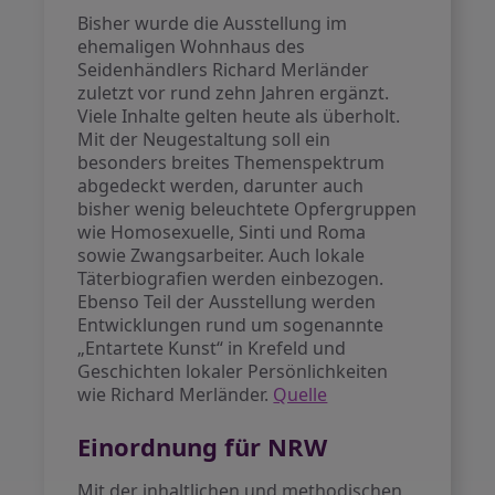
Bisher wurde die Ausstellung im
ehemaligen Wohnhaus des
Seidenhändlers Richard Merländer
zuletzt vor rund zehn Jahren ergänzt.
Viele Inhalte gelten heute als überholt.
Mit der Neugestaltung soll ein
besonders breites Themenspektrum
abgedeckt werden, darunter auch
bisher wenig beleuchtete Opfergruppen
wie Homosexuelle, Sinti und Roma
sowie Zwangsarbeiter. Auch lokale
Täterbiografien werden einbezogen.
Ebenso Teil der Ausstellung werden
Entwicklungen rund um sogenannte
„Entartete Kunst“ in Krefeld und
Geschichten lokaler Persönlichkeiten
wie Richard Merländer.
Quelle
Einordnung für NRW
Mit der inhaltlichen und methodischen