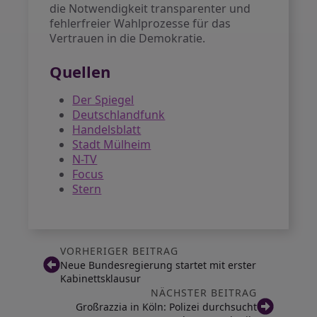
die Notwendigkeit transparenter und
fehlerfreier Wahlprozesse für das
Vertrauen in die Demokratie.
Quellen
Der Spiegel
Deutschlandfunk
Handelsblatt
Stadt Mülheim
N-TV
Focus
Stern
VORHERIGER BEITRAG
Neue Bundesregierung startet mit erster
Kabinettsklausur
NÄCHSTER BEITRAG
Großrazzia in Köln: Polizei durchsucht