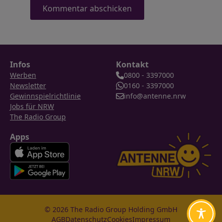
Infos
Kontakt
Werben
0800 - 3397000
Newsletter
0160 - 3397000
Gewinnspielrichtlinie
info@antenne.nrw
Jobs für NRW
The Radio Group
Apps
© 2026 The Radio Group Holding GmbH
AGB
Datenschutz
Cookies
Impressum