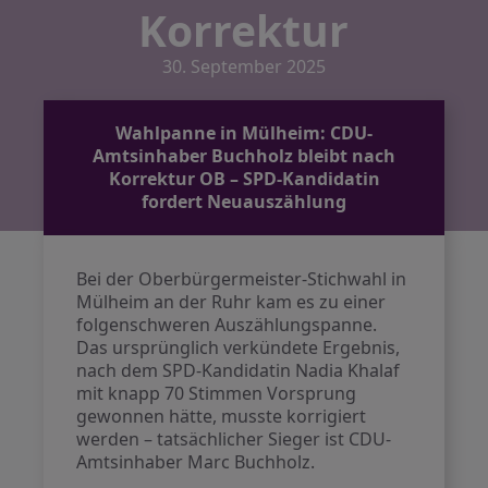
Korrektur
30. September 2025
Wahlpanne in Mülheim: CDU-
Amtsinhaber Buchholz bleibt nach
Korrektur OB – SPD-Kandidatin
fordert Neuauszählung
Bei der Oberbürgermeister-Stichwahl in
Mülheim an der Ruhr kam es zu einer
folgenschweren Auszählungspanne.
Das ursprünglich verkündete Ergebnis,
nach dem SPD-Kandidatin Nadia Khalaf
mit knapp 70 Stimmen Vorsprung
gewonnen hätte, musste korrigiert
werden – tatsächlicher Sieger ist CDU-
Amtsinhaber Marc Buchholz.