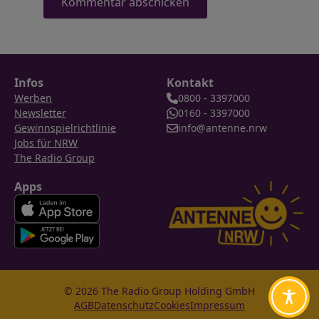
Infos
Kontakt
Werben
0800 - 3397000
Newsletter
0160 - 3397000
Gewinnspielrichtlinie
info@antenne.nrw
Jobs für NRW
The Radio Group
Apps
© 2026 The Radio Group Holding GmbH
AGB
Datenschutz
Cookies
Impressum