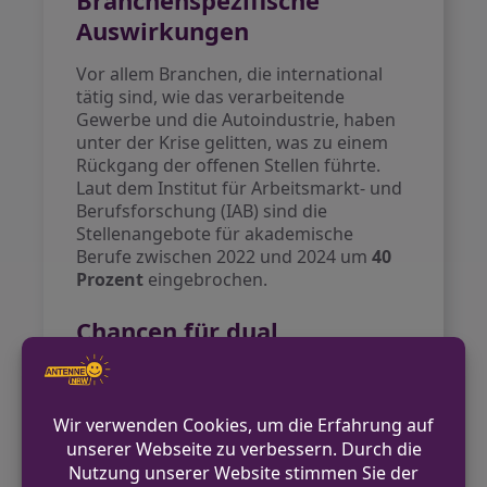
Branchenspezifische
Auswirkungen
Vor allem Branchen, die international
tätig sind, wie das verarbeitende
Gewerbe und die Autoindustrie, haben
unter der Krise gelitten, was zu einem
Rückgang der offenen Stellen führte.
Laut dem Institut für Arbeitsmarkt- und
Berufsforschung (IAB) sind die
Stellenangebote für akademische
Berufe zwischen 2022 und 2024 um
40
Prozent
eingebrochen.
Chancen für dual
ausgebildete Fachkräfte
Im Gegensatz dazu bleibt der Markt für
dual ausgebildete Fachkräfte relativ
stabil, auch wenn auch hier ein
Rückgang der Stellenausschreibungen