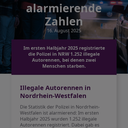
alarmierende
Zahlen
16. August 2025
Im ersten Halbjahr 2025 registrierte
die Polizei in NRW 1.252 illegale
Autorennen, bei denen zwei
Menschen starben.
Illegale Autorennen in
Nordrhein-Westfalen
Die Statistik der Polizei in Nordrhein-
Westfalen ist alarmierend: Im ersten
Halbjahr 2025 wurden 1.252 illegale
Autorennen registriert. Dabei gab es