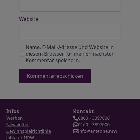
Website
Name, E-Mail-Adresse und Website in
diesem Browser für meinen nächsten
Kommentar speichern.
Infos
Kontakt
Werben
0800 - 3397000
Newsletter
0160 - 3397000
Gewinnspielrichtlinie
info@antenne.nrw
Jobs für NRW