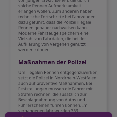
von jungen Erwachsenen, die durch
solche Rennen Aufmerksamkeit
erlangen wollen. Zum anderen haben
technische Fortschritte bei Fahrzeugen
dazu geführt, dass die Polizei illegale
Rennen genauer nachweisen kann.
Moderne Fahrzeuge speichern eine
Vielzahl von Fahrdaten, die bei der
Aufklärung von Vergehen genutzt
werden können.
Maßnahmen der Polizei
Um illegalen Rennen entgegenzuwirken,
setzt die Polizei in Nordrhein-Westfalen
auch auf präventive Maßnahmen. Bei
Feststellungen müssen die Fahrer mit
Strafen rechnen, die zusätzlich zur
Beschlagnahmung von Autos und
Führerscheinen führen können. Im
vergangenen Jahr wurden 363
Fahrzeuge und ebenso viele