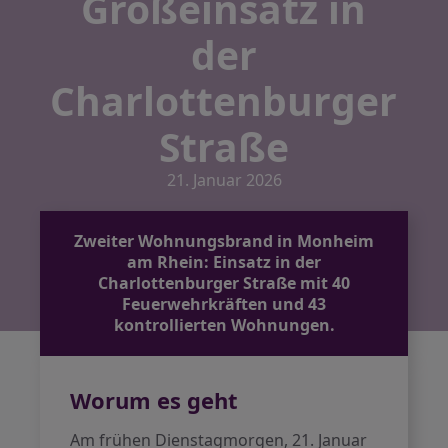
Großeinsatz in
der
Charlottenburger
Straße
21. Januar 2026
Zweiter Wohnungsbrand in Monheim
am Rhein: Einsatz in der
Charlottenburger Straße mit 40
Feuerwehrkräften und 43
kontrollierten Wohnungen.
Worum es geht
Am frühen Dienstagmorgen, 21. Januar