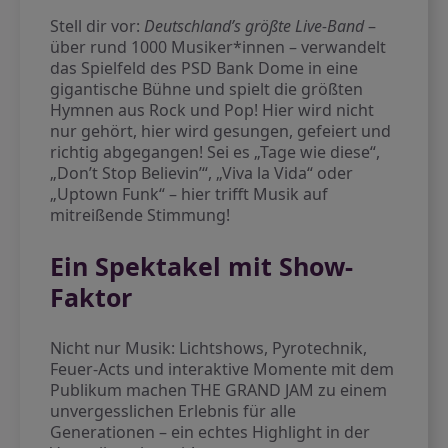
Stell dir vor:
Deutschland’s größte Live-Band
–
über rund 1000 Musiker*innen – verwandelt
das Spielfeld des PSD Bank Dome in eine
gigantische Bühne und spielt die größten
Hymnen aus Rock und Pop! Hier wird nicht
nur gehört, hier wird gesungen, gefeiert und
richtig abgegangen! Sei es „Tage wie diese“,
„Don’t Stop Believin’“, „Viva la Vida“ oder
„Uptown Funk“ – hier trifft Musik auf
mitreißende Stimmung!
Ein Spektakel mit Show-
Faktor
Nicht nur Musik: Lichtshows, Pyrotechnik,
Feuer-Acts und interaktive Momente mit dem
Publikum machen THE GRAND JAM zu einem
unvergesslichen Erlebnis für alle
Generationen – ein echtes Highlight in der