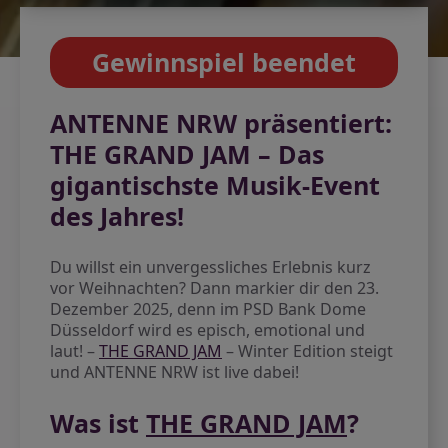
Gewinnspiel beendet
ANTENNE NRW präsentiert:
THE GRAND JAM – Das
gigantischste Musik-Event
des Jahres!
Du willst ein unvergessliches Erlebnis kurz
vor Weihnachten? Dann markier dir den 23.
Dezember 2025, denn im PSD Bank Dome
Düsseldorf wird es episch, emotional und
laut! –
THE GRAND JAM
– Winter Edition steigt
und ANTENNE NRW ist live dabei!
Was ist
THE GRAND JAM
?