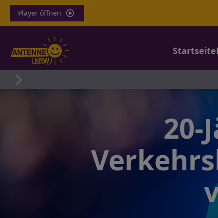
Player öffnen
Startseite
20-J
Verkehrs
v