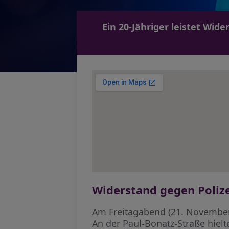
Ein 20-Jähriger leistet Wid
Widerstand gegen Poliz
Am Freitagabend (21. November) 
An der Paul-Bonatz-Straße hiel