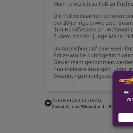
Mann plötzlich zu Fuß zu flücht
Die Polizeibeamten konnten de
der 20-Jährige sowie zwei Beamt
ihm Handfesseln an. Während de
Zudem war der junge Mann nicht
Da Anzeichen auf eine Beeinflu
Polizeiwache durchgeführt wurd
Gewahrsam genommen werden. N
nun mehrere Anzeigen, unter 
Betäubungsmittelgesetz.
VORHERIGER BEITRAG
Diebstahl und Widerstand – Bundespolize