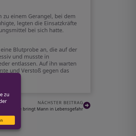
m zu einem Gerangel, bei dem
higte, legten die Einsatzkräfte
ngsmittel bei sich hatte.
ine Blutprobe an, die auf der
essiv und musste in
er entlassen. Auf ihn warten
mte und Verstoß gegen das
NÄCHSTER BEITRAG
t Holzkohle bringt Mann in Lebensgefahr