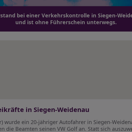
erstand bei einer Verkehrskontrolle in Siegen-Wei
und ist ohne Führerschein unterwegs.
eikräfte in Siegen-Weidenau
wurde ein 20-jähriger Autofahrer in Siegen-Weidenau
ten die Beamten seinen VW Golf an. Statt sich auszuw