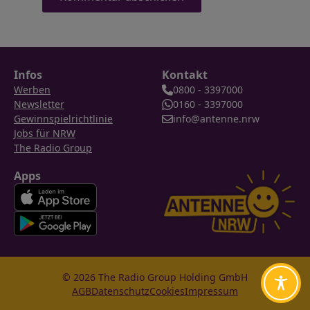
Infos
Kontakt
Werben
0800 - 3397000
Newsletter
0160 - 3397000
Gewinnspielrichtlinie
info@antenne.nrw
Jobs für NRW
The Radio Group
Apps
© 2026 The Radio Group Holding GmbH
AGB
Datenschutz
Cookies
Impressum