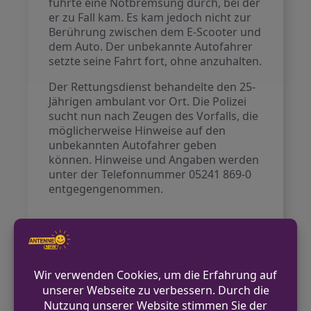
führte eine Notbremsung durch, bei der
er zu Fall kam. Es kam jedoch nicht zur
Berührung zwischen dem E-Scooter und
dem Auto. Der unbekannte Autofahrer
setzte seine Fahrt fort, ohne anzuhalten.
Der Rettungsdienst behandelte den 25-
Jährigen ambulant vor Ort. Die Polizei
sucht nun nach Zeugen des Vorfalls, die
möglicherweise Hinweise auf den
unbekannten Autofahrer geben
können. Hinweise und Angaben werden
unter der Telefonnummer 05241 869-0
entgegengenommen.
VORHERIGER BEITRAG
Polizei führt Kontrollen in Gaststätten in Alt-
Remscheid durch
NÄCHSTER BEITRAG
Angriff mit über fünf Kilo Waschmittel –