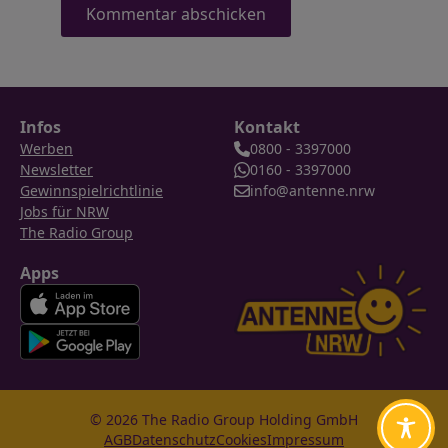
Infos
Kontakt
Werben
0800 - 3397000
Newsletter
0160 - 3397000
Gewinnspielrichtlinie
info@antenne.nrw
Jobs für NRW
The Radio Group
Apps
© 2026 The Radio Group Holding GmbH
AGB
Datenschutz
Cookies
Impressum