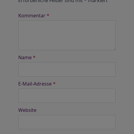
Erforderliche Felder sind mit
*
markiert
Kommentar
*
Name
*
E-Mail-Adresse
*
Website