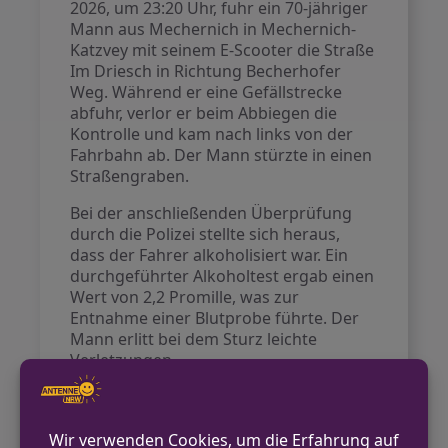
2026, um 23:20 Uhr, fuhr ein 70-jähriger
Mann aus Mechernich in Mechernich-
Katzvey mit seinem E-Scooter die Straße
Im Driesch in Richtung Becherhofer
Weg. Während er eine Gefällstrecke
abfuhr, verlor er beim Abbiegen die
Kontrolle und kam nach links von der
Fahrbahn ab. Der Mann stürzte in einen
Straßengraben.
Bei der anschließenden Überprüfung
durch die Polizei stellte sich heraus,
dass der Fahrer alkoholisiert war. Ein
durchgeführter Alkoholtest ergab einen
Wert von 2,2 Promille, was zur
Entnahme einer Blutprobe führte. Der
Mann erlitt bei dem Sturz leichte
Verletzungen.
VORHERIGER BEITRAG