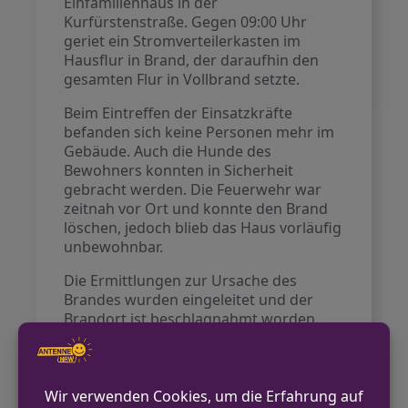
Einfamilienhaus in der
Kurfürstenstraße. Gegen 09:00 Uhr
geriet ein Stromverteilerkasten im
Hausflur in Brand, der daraufhin den
gesamten Flur in Vollbrand setzte.
Beim Eintreffen der Einsatzkräfte
befanden sich keine Personen mehr im
Gebäude. Auch die Hunde des
Bewohners konnten in Sicherheit
gebracht werden. Die Feuerwehr war
zeitnah vor Ort und konnte den Brand
löschen, jedoch blieb das Haus vorläufig
unbewohnbar.
Die Ermittlungen zur Ursache des
Brandes wurden eingeleitet und der
Brandort ist beschlagnahmt worden.
VORHERIGER BEITRAG