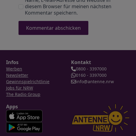
Name, E-Mail-Adresse und Website in
diesem Browser für meinen nächsten
Kommentar speichern.
Infos
Kontakt
Werben
0800 - 3397000
Newsletter
0160 - 3397000
Gewinnspielrichtlinie
info@antenne.nrw
Jobs für NRW
The Radio Group
Apps