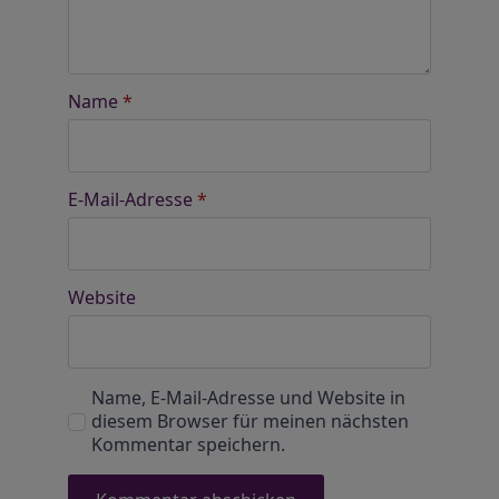
Name
*
E-Mail-Adresse
*
Website
Name, E-Mail-Adresse und Website in
diesem Browser für meinen nächsten
Kommentar speichern.