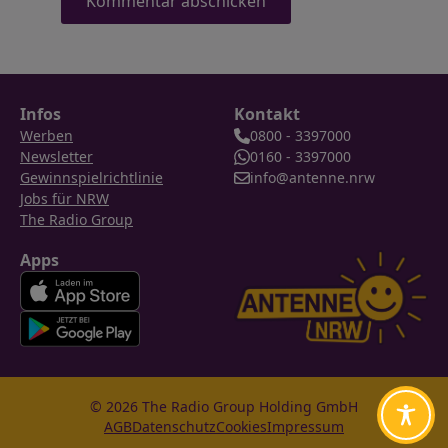
Infos
Kontakt
Werben
0800 - 3397000
Newsletter
0160 - 3397000
Gewinnspielrichtlinie
info@antenne.nrw
Jobs für NRW
The Radio Group
Apps
© 2026 The Radio Group Holding GmbH
AGB
Datenschutz
Cookies
Impressum