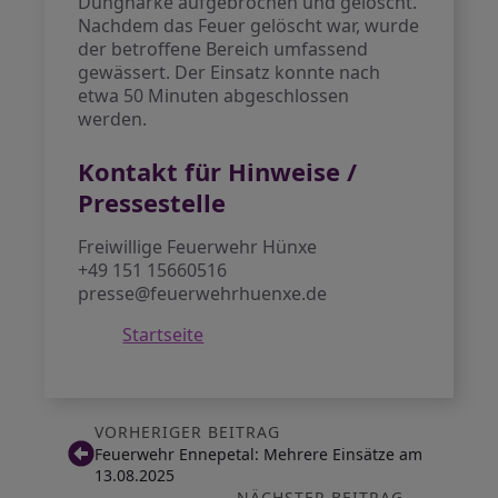
Dungharke aufgebrochen und gelöscht.
Nachdem das Feuer gelöscht war, wurde
der betroffene Bereich umfassend
gewässert. Der Einsatz konnte nach
etwa 50 Minuten abgeschlossen
werden.
Kontakt für Hinweise /
Pressestelle
Freiwillige Feuerwehr Hünxe
+49 151 15660516
presse@feuerwehrhuenxe.de
Startseite
VORHERIGER BEITRAG
Feuerwehr Ennepetal: Mehrere Einsätze am
13.08.2025
NÄCHSTER BEITRAG