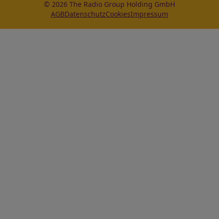
© 2026 The Radio Group Holding GmbH
AGB
Datenschutz
Cookies
Impressum