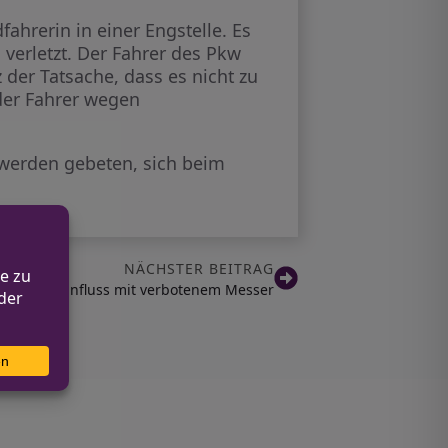
ahrerin in einer Engstelle. Es
 verletzt. Der Fahrer des Pkw
z der Tatsache, dass es nicht zu
der Fahrer wegen
werden gebeten, sich beim
NÄCHSTER BEITRAG
r Drogeneinfluss mit verbotenem Messer