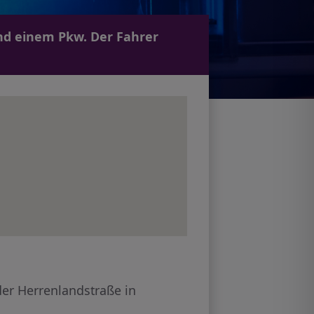
nd einem Pkw. Der Fahrer
der Herrenlandstraße in