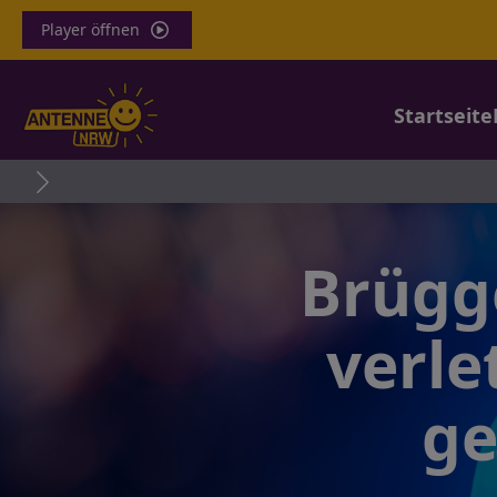
Player öffnen
Startseite
Brügg
verle
ge