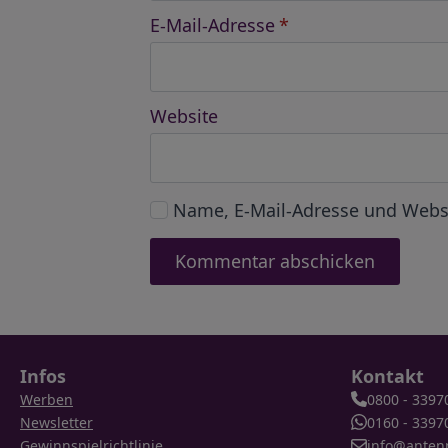
E-Mail-Adresse
*
Website
Name, E-Mail-Adresse und Webs
Infos
Kontakt
Werben
0800 - 3397
Newsletter
0160 - 3397
Gewinnspielrichtlinie
info@anten