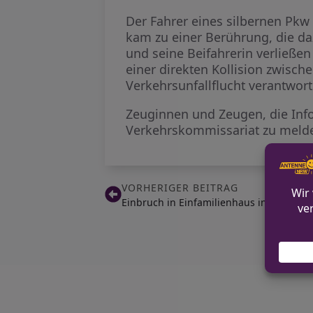
Der Fahrer eines silbernen Pkw
kam zu einer Berührung, die daz
und seine Beifahrerin verließen 
einer direkten Kollision zwisc
Verkehrsunfallflucht verantwort
Zeuginnen und Zeugen, die Inf
Verkehrskommissariat zu meld
VORHERIGER BEITRAG
Einbruch in Einfamilienhaus in Gladbec