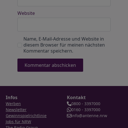
Website
Name, E-Mail-Adresse und Website in
diesem Browser für meinen nächsten
Kommentar speichern.
Infos
Kontakt
Werben
0800 - 3397000
Newsletter
0160 - 3397000
Gewinnspielrichtlinie
info@antenne.nrw
Jobs für NRW
The Radio Group