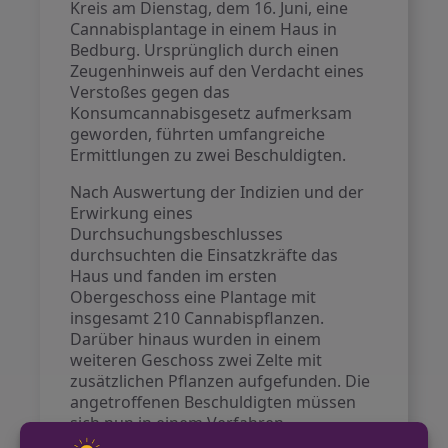
Kreis am Dienstag, dem 16. Juni, eine
Cannabisplantage in einem Haus in
Bedburg. Ursprünglich durch einen
Zeugenhinweis auf den Verdacht eines
Verstoßes gegen das
Konsumcannabisgesetz aufmerksam
geworden, führten umfangreiche
Ermittlungen zu zwei Beschuldigten.
Nach Auswertung der Indizien und der
Erwirkung eines
Durchsuchungsbeschlusses
durchsuchten die Einsatzkräfte das
Haus und fanden im ersten
Obergeschoss eine Plantage mit
insgesamt 210 Cannabispflanzen.
Darüber hinaus wurden in einem
weiteren Geschoss zwei Zelte mit
zusätzlichen Pflanzen aufgefunden. Die
angetroffenen Beschuldigten müssen
sich nun in einem Verfahren
verantworten. Die Ermittlungen des