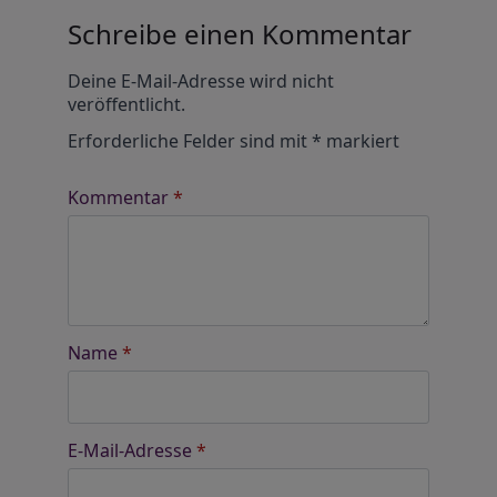
Schreibe einen Kommentar
Alternative:
Deine E-Mail-Adresse wird nicht
veröffentlicht.
Erforderliche Felder sind mit
*
markiert
Kommentar
*
Name
*
E-Mail-Adresse
*