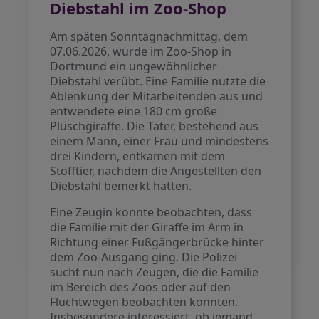
Diebstahl im Zoo-Shop
Am späten Sonntagnachmittag, dem
07.06.2026, wurde im Zoo-Shop in
Dortmund ein ungewöhnlicher
Diebstahl verübt. Eine Familie nutzte die
Ablenkung der Mitarbeitenden aus und
entwendete eine 180 cm große
Plüschgiraffe. Die Täter, bestehend aus
einem Mann, einer Frau und mindestens
drei Kindern, entkamen mit dem
Stofftier, nachdem die Angestellten den
Diebstahl bemerkt hatten.
Eine Zeugin konnte beobachten, dass
die Familie mit der Giraffe im Arm in
Richtung einer Fußgängerbrücke hinter
dem Zoo-Ausgang ging. Die Polizei
sucht nun nach Zeugen, die die Familie
im Bereich des Zoos oder auf den
Fluchtwegen beobachten konnten.
Insbesondere interessiert, ob jemand