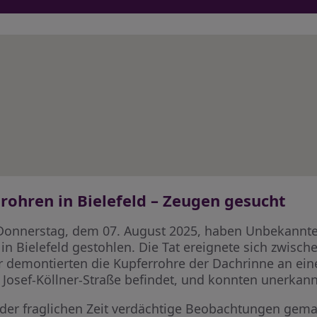
lrohren in Bielefeld – Zeugen gesucht
 Donnerstag, dem 07. August 2025, haben Unbekannte
n Bielefeld gestohlen. Die Tat ereignete sich zwisch
er demontierten die Kupferrohre der Dachrinne an e
r Josef-Köllner-Straße befindet, und konnten unerka
 in der fraglichen Zeit verdächtige Beobachtungen ge