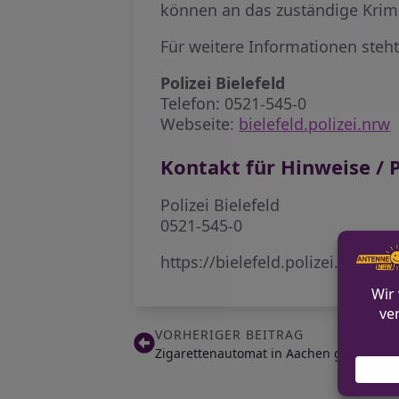
können an das zuständige Krimi
Für weitere Informationen steht
Polizei Bielefeld
Telefon: 0521-545-0
Webseite:
bielefeld.polizei.nrw
Kontakt für Hinweise / P
Polizei Bielefeld
0521-545-0
https://bielefeld.polizei.nrw/
VORHERIGER BEITRAG
Zigarettenautomat in Aachen gesprengt –