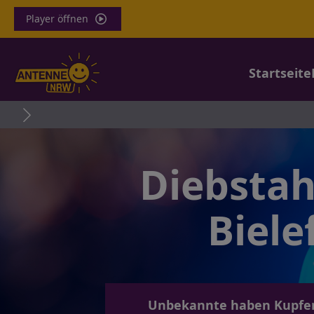
Player öffnen
Startseite
Diebstah
Biele
Unbekannte haben Kupferfa