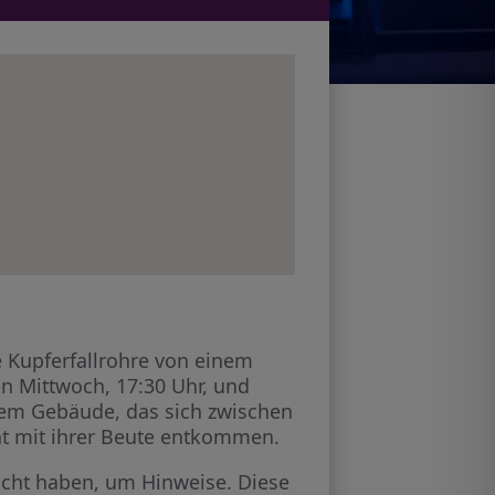
 Kupferfallrohre von einem
en Mittwoch, 17:30 Uhr, und
inem Gebäude, das sich zwischen
nnt mit ihrer Beute entkommen.
macht haben, um Hinweise. Diese