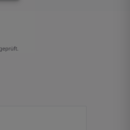
geprüft.