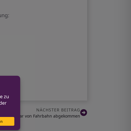
ung:
NÄCHSTER BEITRAG
in in Lindlar von Fahrbahn abgekommen