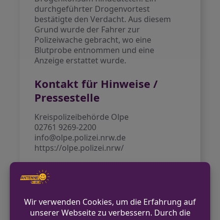
durchgeführter Drogenvortest
bestätigte den Verdacht. Aus diesem
Grund wurde der Fahrer zur
Polizeiwache gebracht, wo eine
Blutprobe entnommen und eine
Anzeige erstattet wurde.
Kontakt für Hinweise /
Pressestelle
Kreispolizeibehörde Olpe
02761 9269-2200
info@olpe.polizei.nrw.de
https://olpe.polizei.nrw/
VORHERIGER BEITRAG
Frau stürzt mit Pedelec und verletzt sich
leicht
NÄCHSTER BEITRAG