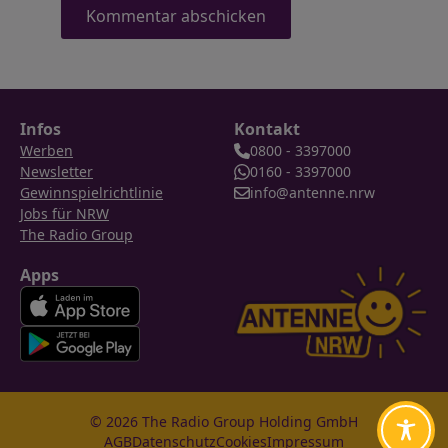
Infos
Kontakt
Werben
0800 - 3397000
Newsletter
0160 - 3397000
Gewinnspielrichtlinie
info@antenne.nrw
Jobs für NRW
The Radio Group
Apps
© 2026 The Radio Group Holding GmbH
AGB
Datenschutz
Cookies
Impressum