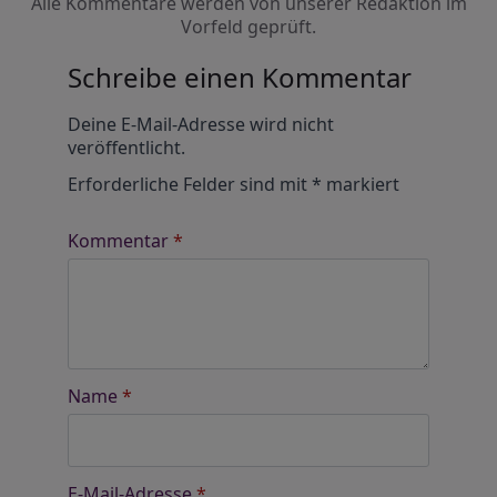
Alle Kommentare werden von unserer Redaktion im
Vorfeld geprüft.
Schreibe einen Kommentar
Alternative:
Deine E-Mail-Adresse wird nicht
veröffentlicht.
Erforderliche Felder sind mit
*
markiert
Kommentar
*
Name
*
E-Mail-Adresse
*