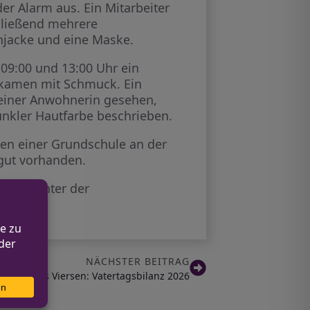
er Alarm aus. Ein Mitarbeiter
hließend mehrere
njacke und eine Maske.
09:00 und 13:00 Uhr ein
ntkamen mit Schmuck. Ein
 einer Anwohnerin gesehen,
dunkler Hautfarbe beschrieben.
ben einer Grundschule an der
gut vorhanden.
können unter der
NÄCHSTER BEITRAG
Kreis Viersen: Vatertagsbilanz 2026