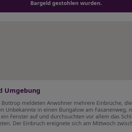
Bargeld gestohlen wurden.
und Umgebung
 Bottrop meldeten Anwohner mehrere Einbrüche, die 
gten Unbekannte in einen Bungalow am Fasanenweg, 
n ein Fenster auf und durchsuchten vor allem das Sch
en. Der Einbruch ereignete sich am Mittwoch zwisch