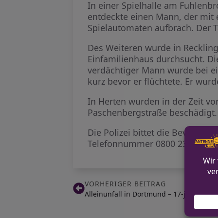
In einer Spielhalle am Fuhlenbr
entdeckte einen Mann, der mit
Spielautomaten aufbrach. Der T
Des Weiteren wurde in Reckling
Einfamilienhaus durchsucht. Di
verdächtiger Mann wurde bei e
kurz bevor er flüchtete. Er wurd
In Herten wurden in der Zeit v
Paschenbergstraße beschädigt.
Die Polizei bittet die Bevölker
Telefonnummer 0800 2361 111 an
VORHERIGER BEITRAG
Alleinunfall in Dortmund – 17-jähriger B