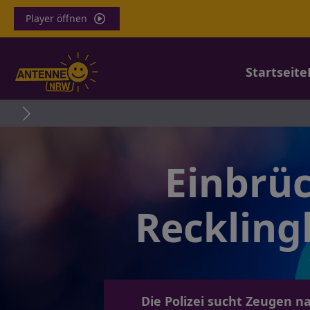
Player öffnen
Startseite
Unfa
Einbrüc
Reckling
Die Polizei sucht Zeugen 