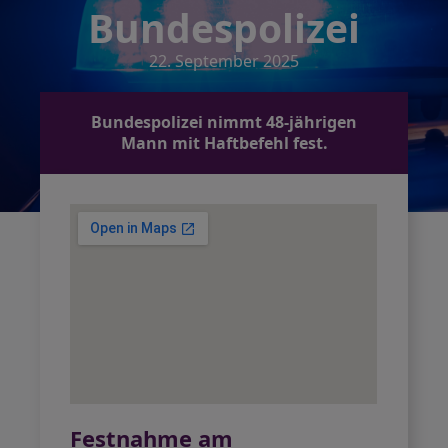
Bundespolizei
22. September 2025
Bundespolizei nimmt 48-jährigen
Mann mit Haftbefehl fest.
Festnahme am