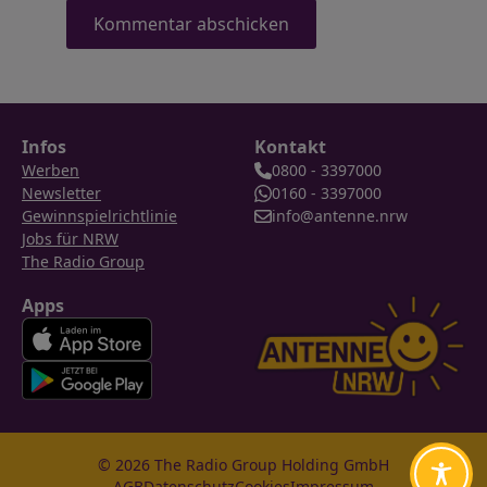
Infos
Kontakt
Werben
0800 - 3397000
Newsletter
0160 - 3397000
Gewinnspielrichtlinie
info@antenne.nrw
Jobs für NRW
The Radio Group
Apps
© 2026 The Radio Group Holding GmbH
AGB
Datenschutz
Cookies
Impressum