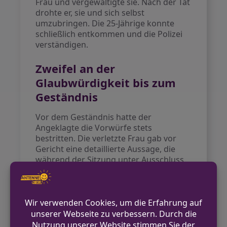
Frau und vergewaltigte sie. Nach der Tat
drohte er, sie und sich selbst
umzubringen. Die 25-Jährige konnte
schließlich entkommen und die Polizei
verständigen.
Zweifel an der
Glaubwürdigkeit bis zum
Geständnis
Vor dem Geständnis hatte der
Angeklagte die Vorwürfe stets
bestritten. Die verletzte Frau gab vor
Gericht eine detaillierte Aussage, die
während der Sitzung unter Ausschluss
der Öffentlichkeit stattfand. Begleitet
von Freundinnen und einer
psychosozialen Prozessbegleiterin
nahm sie an dem Verfahren teil.
Zukünftige Konsequenzen