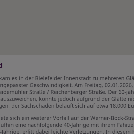
d
 es in der Bielefelder Innenstadt zu mehreren Glätt
ngepasster Geschwindigkeit. Am Freitag, 02.01.2026, 
emühler Straße / Reichenberger Straße. Der 60-jähr
uszuweichen, konnte jedoch aufgrund der Glätte nic
ungen, der Sachschaden beläuft sich auf etwa 18.000 Eu
te sich ein weiterer Vorfall auf der Werner-Bock-Str
fhin eine nachfolgende 40-Jährige mit ihrem Fahrzeu
-Jährige, erlitt dabei leichte Verletzungen. In diesem