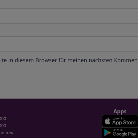
ite in diesem Browser für meinen nächsten Komment
Apps
000
000
ne.nrw