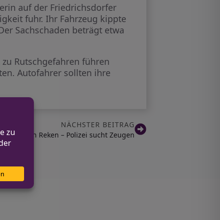
erin auf der Friedrichsdorfer
gkeit fuhr. Ihr Fahrzeug kippte
 Der Sachschaden beträgt etwa
t zu Rutschgefahren führen
n. Autofahrer sollten ihre
NÄCHSTER BEITRAG
allflucht in Reken – Polizei sucht Zeugen