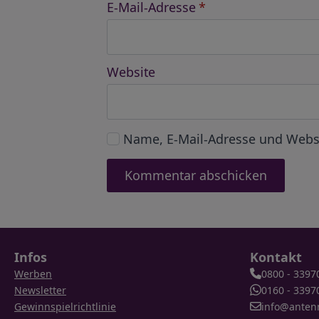
E-Mail-Adresse
*
Website
Name, E-Mail-Adresse und Webs
Infos
Kontakt
Werben
0800 - 3397
Newsletter
0160 - 3397
Gewinnspielrichtlinie
info@anten