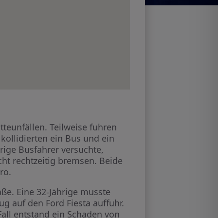
eunfällen. Teilweise fuhren
kollidierten ein Bus und ein
ige Busfahrer versuchte,
ht rechtzeitig bremsen. Beide
ro.
aße. Eine 32-Jährige musste
g auf den Ford Fiesta auffuhr.
 Fall entstand ein Schaden von