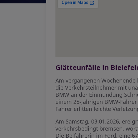
Glätteunfälle in Bielefel
Am vergangenen Wochenende kam
die Verkehrsteilnehmer mit una
BMW an der Einmündung Schneid
einem 25-jährigen BMW-Fahrer a
Fahrer erlitten leichte Verletz
Am Samstag, 03.01.2026, ereigne
verkehrsbedingt bremsen, worau
Die Beifahrerin im Ford, eine 67