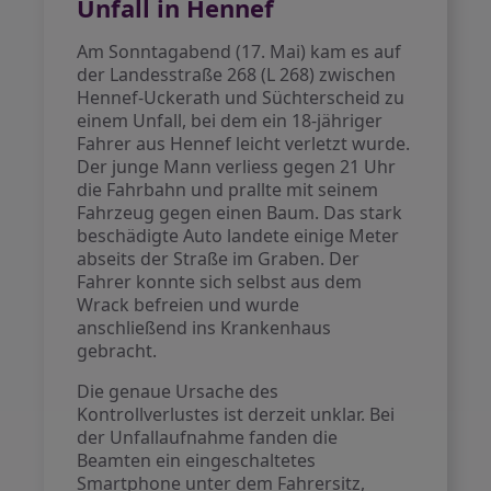
Unfall in Hennef
Am Sonntagabend (17. Mai) kam es auf
der Landesstraße 268 (L 268) zwischen
Hennef-Uckerath und Süchterscheid zu
einem Unfall, bei dem ein 18-jähriger
Fahrer aus Hennef leicht verletzt wurde.
Der junge Mann verliess gegen 21 Uhr
die Fahrbahn und prallte mit seinem
Fahrzeug gegen einen Baum. Das stark
beschädigte Auto landete einige Meter
abseits der Straße im Graben. Der
Fahrer konnte sich selbst aus dem
Wrack befreien und wurde
anschließend ins Krankenhaus
gebracht.
Die genaue Ursache des
Kontrollverlustes ist derzeit unklar. Bei
der Unfallaufnahme fanden die
Beamten ein eingeschaltetes
Smartphone unter dem Fahrersitz,