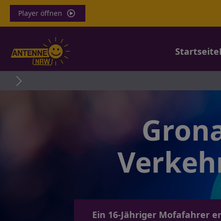
Player öffnen
Startseite
T
Grona
Verkehr
Ein 16-Jähriger Mofafahrer 