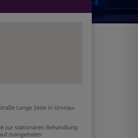
Straße Lange Seite in Gronau-
e zur stationären Behandlung
 auf mangelnden