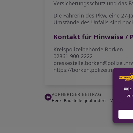
Versicherungsschutz und das Fa
Die Fahrerin des Pkw, eine 27-J
Umstände des Unfalls sind noc
Kontakt für Hinweise / P
Kreispolizeibehörde Borken
02861-900-2222
pressestelle.borken@polizei.nr
https://borken.polizei.nrw/
VORHERIGER BEITRAG
Heek: Baustelle geplündert – Werkzeug