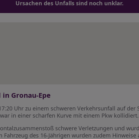
Ursachen des Unfalls sind noch unklar.
l in Gronau-Epe
17:20 Uhr zu einem schweren Verkehrsunfall auf der 
 war in einer scharfen Kurve mit einem Pkw kollidiert.
 Frontalzusammenstoß schwere Verletzungen und wurd
Im Fahrzeug des 16-Jährigen wurden zudem Hinweise