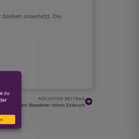
 blieben unverletzt. Die
NÄCHSTER BEITRAG
her in Borken: Bewohner stören Einbruch