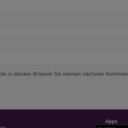
ite in diesem Browser für meinen nächsten Komment
Apps
000