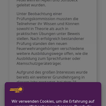
Feuerwehren Alpen und Sonsbeck
geleitet wurden.
Unter Beobachtung einer
Prüfungskommission mussten die
Teilnehmer ihr Wissen und Können
sowohl in Theorie als auch in
praktischen Übungen unter Beweis
stellen. Nach erfolgreich bestandener
Prüfung standen den neuen
Feuerwehrangehörigen verschiedene
weitere Ausbildungswege offen, wie die
Ausbildung zum Sprechfunker oder
Atemschutzgeräteträger.
Aufgrund des großen Interesses wurde
bereits ein weiterer Grundlehrgang in
diesem Jahr gestartet, bei dem 21
Teilnehmer, darunter fünf Frauen, ihre
Zwischenprüfung erfolgreich
absolvierten. Der hohe Anteil an
Quereinsteigern und ehemaligen