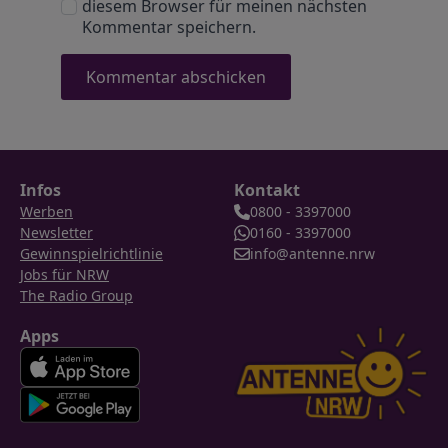
diesem Browser für meinen nächsten
Kommentar speichern.
Infos
Kontakt
Werben
0800 - 3397000
Newsletter
0160 - 3397000
Gewinnspielrichtlinie
info@antenne.nrw
Jobs für NRW
The Radio Group
Apps